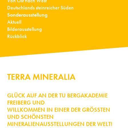
Von Ost nach West
Deutschlands steinreicher Süden
Sonderausstellung
Aktuell
Bilderausstellung
Rückblick
TERRA MINERALIA
GLÜCK AUF AN DER TU BERGAKADEMIE
FREIBERG UND
WILLKOMMEN IN EINER DER GRÖSSTEN U
ND SCHÖNSTEN M
INERALIENAUSSTELLUNGEN DER WELT!