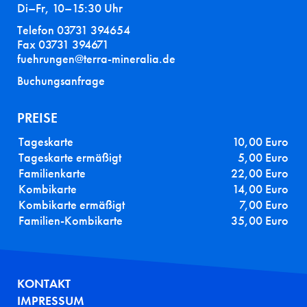
Di–Fr, 10–15:30 Uhr
Telefon 03731 394654
Fax 03731 394671
fuehrungen@terra-mineralia.de
Buchungsanfrage
PREISE
Tageskarte
10,00 Euro
Tageskarte ermäßigt
5,00 Euro
Familienkarte
22,00 Euro
Kombikarte
14,00 Euro
Kombikarte ermäßigt
7,00 Euro
Familien-Kombikarte
35,00 Euro
FUSSZEILE
KONTAKT
IMPRESSUM