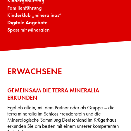
Kindergeburtstag
Familienführung
Kinderklub „mineralinos“
Digitale Angebote
Spass mit Mineralen
ERWACHSENE
GEMEINSAM DIE TERRA MINERALIA
ERKUNDEN
Egal ob allein, mit dem Partner oder als Gruppe – die
terra mineralia im Schloss Freudenstein und die
Mineralogische Sammlung Deutschland im Krügerhaus
erkunden Sie am besten mit einem unserer kompetenten