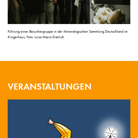
Führung einer Besuchergruppe in der Mineralogischen Sammlung Deutschland im
Krügerhaus, Foto: Luisa Maria Dietrich
VERANSTALTUNGEN