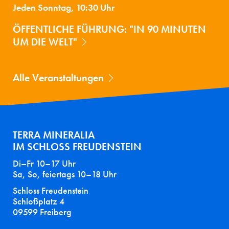
Jeden Sonntag, 10:30 Uhr
ÖFFENTLICHE FÜHRUNG: "IN 90 MINUTEN
UM DIE WELT"
Alle Veranstaltungen
TERRA MINERALIA
IM SCHLOSS FREUDENSTEIN
Di–Fr 10–17 Uhr
Sa, So, feiertags 10–18 Uhr
Schloss Freudenstein
Schloßplatz 4
09599 Freiberg