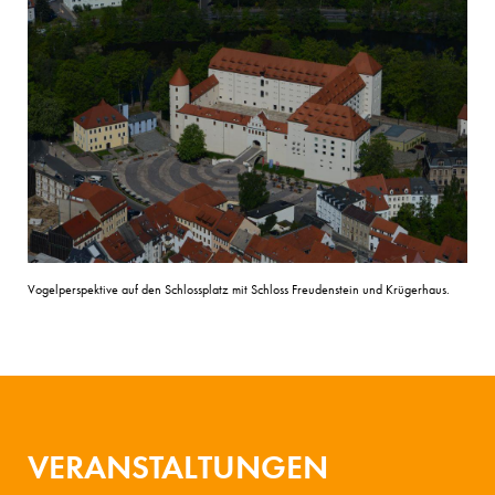
Vogelperspektive auf den Schlossplatz mit Schloss Freudenstein und Krügerhaus.
VERANSTALTUNGEN