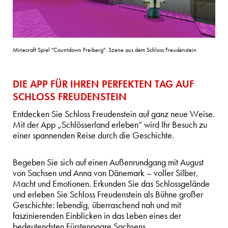
Minecraft Spiel "Countdown Freiberg": Szene aus dem Schloss Freudenstein
DIE APP FÜR IHREN PERFEKTEN TAG AUF
SCHLOSS FREUDENSTEIN
Entdecken Sie Schloss Freudenstein auf ganz neue Weise.
Mit der App „Schlösserland erleben“ wird Ihr Besuch zu
einer spannenden Reise durch die Geschichte.
Begeben Sie sich auf einen Außenrundgang mit August
von Sachsen und Anna von Dänemark – voller Silber,
Macht und Emotionen. Erkunden Sie das Schlossgelände
und erleben Sie Schloss Freudenstein als Bühne großer
Geschichte: lebendig, überraschend nah und mit
faszinierenden Einblicken in das Leben eines der
bedeutendsten Fürstenpaare Sachsens.