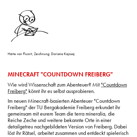
Härte von Fluorit, Zeichnung: Doriana Kajosaj
MINECRAFT "COUNTDOWN FREIBERG"
Wie wird Wissenschaft zum Abenteuer? Mit
"Countdown
Freiberg"
könnt ihr es selbst ausprobieren.
Im neuen Minecraft-basierten Abenteuer "Countdown
Freiberg" der TU Bergakademie Freiberg erkundet ihr
gemeinsam mit eurem Team die terra mineralia, die
Reiche Zeche und weitere bekannte Orte in einer
detailgetreu nachgebildeten Version von Freiberg. Dabei
löst ihr Rätsel, arbeitet zusammen und entdeckt spielerisch