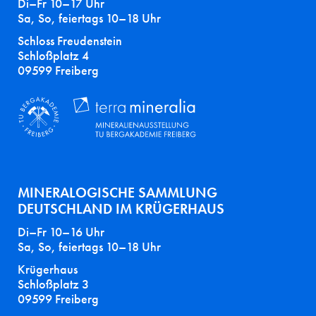
Di–Fr 10–17 Uhr
Sa, So, feiertags 10–18 Uhr
Schloss Freudenstein
Schloßplatz 4
09599 Freiberg
MINERALOGISCHE SAMMLUNG
DEUTSCHLAND IM KRÜGERHAUS
Di–Fr 10–16 Uhr
Sa, So, feiertags 10–18 Uhr
Krügerhaus
Schloßplatz 3
09599 Freiberg