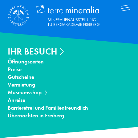
Direkt
Terra Mineral
zum
Inhalt
IHR BESUCH
Öffnungszeiten
Preise
Gutscheine
Vermietung
Museumsshop
Anreise
Barrierefrei und Familienfreundlich
Übernachten in Freiberg