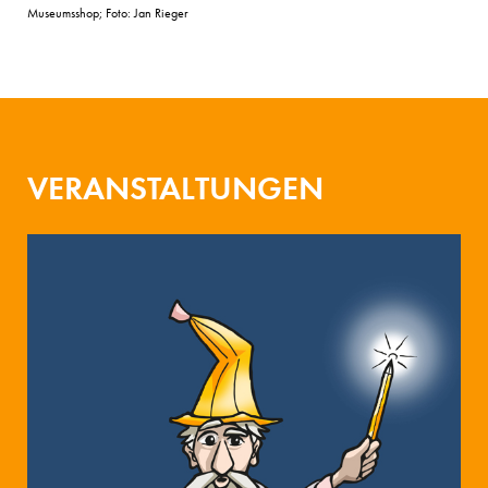
Museumsshop; Foto: Jan Rieger
VERANSTALTUNGEN