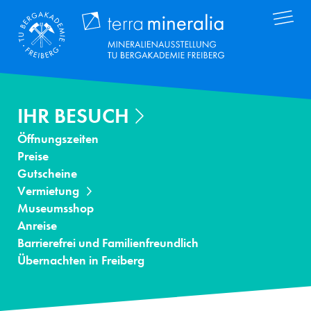
Direkt
Terra Mineral
zum
Inhalt
IHR BESUCH
Öffnungszeiten
Preise
Gutscheine
Vermietung
Museumsshop
Anreise
Barrierefrei und Familienfreundlich
Übernachten in Freiberg