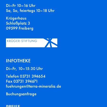
Di–Fr 10–16 Uhr
Sa, So, feiertags 10–18 Uhr
Krügerhaus
Schloßplatz 3
09599 Freiberg
INFOTHEKE
Di–Fr, 10–15:30 Uhr
Telefon 03731 394654
Fax 03731 394671
fuehrungen@terra-mineralia.de
Buchungsanfrage
PREISE