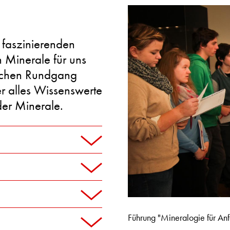
faszinierenden
 Minerale für uns
ichen Rundgang
er alles Wissenswerte
der Minerale.
Führung "Mineralogie für Anf