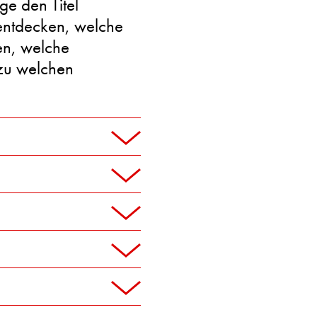
ge den Titel
entdecken, welche
en, welche
zu welchen