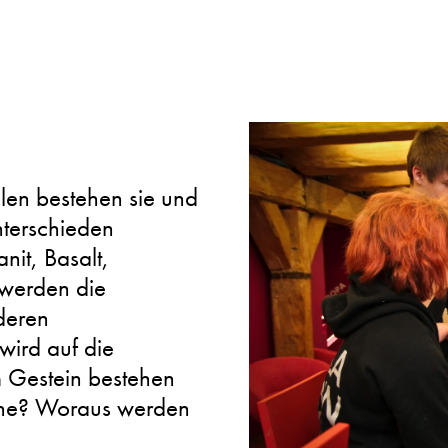
en bestehen sie und
terschieden
nit, Basalt,
 werden die
deren
wird auf die
Gestein bestehen
rche? Woraus werden