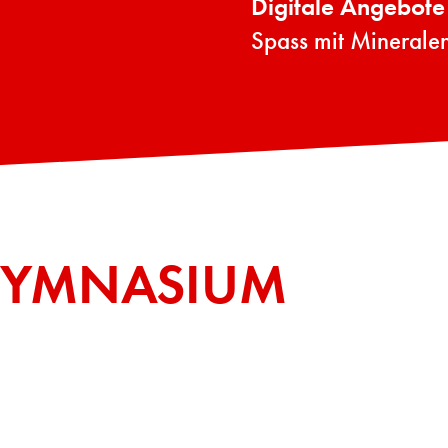
Digitale Angebote
Spass mit Minerale
GYMNASIUM