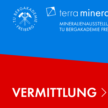
Direkt
zum
Inhalt
VERMITTLUNG