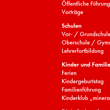
Öffentliche Führun
Vorträge
Schulen
Vor- / Grundschul
Oberschule / Gym
Lehrerfortbildung
Kinder und Famili
Ferien
Kindergeburtstag
Familienführung
Kinderklub „minera