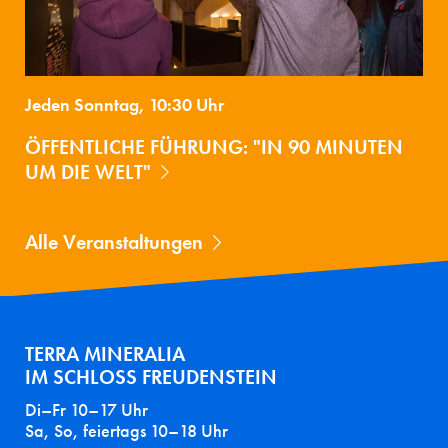
Jeden Sonntag, 10:30 Uhr
ÖFFENTLICHE FÜHRUNG: "IN 90 MINUTEN
UM DIE WELT"
Alle Veranstaltungen
TERRA MINERALIA
IM SCHLOSS FREUDENSTEIN
Di–Fr 10–17 Uhr
Sa, So, feiertags 10–18 Uhr