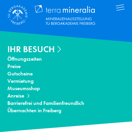
Direkt
Terra Mineral
zum
Inhalt
IHR BESUCH
Öffnungszeiten
Preise
Gutscheine
Vermietung
Museumsshop
Anreise
Barrierefrei und Familienfreundlich
Übernachten in Freiberg