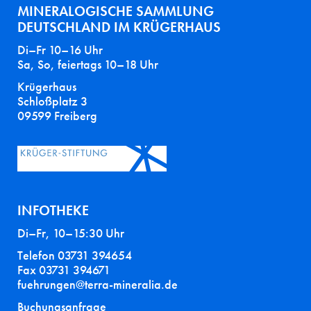
MINERALOGISCHE SAMMLUNG
DEUTSCHLAND IM KRÜGERHAUS
Di–Fr 10–16 Uhr
Sa, So, feiertags 10–18 Uhr
Krügerhaus
Schloßplatz 3
09599 Freiberg
INFOTHEKE
Di–Fr, 10–15:30 Uhr
Telefon 03731 394654
Fax 03731 394671
fuehrungen@terra-mineralia.de
Buchungsanfrage