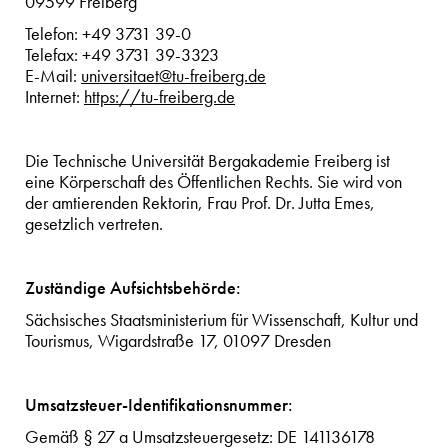
09599 Freiberg
Telefon: +49 3731 39-0
Telefax: +49 3731 39-3323
E-Mail:
universitaet@tu-freiberg.de
Internet:
https://tu-freiberg.de
Die Technische Universität Bergakademie Freiberg ist
eine Körperschaft des Öffentlichen Rechts. Sie wird von
der amtierenden Rektorin, Frau Prof. Dr. Jutta Emes,
gesetzlich vertreten.
Zuständige Aufsichtsbehörde:
Sächsisches Staatsministerium für Wissenschaft, Kultur und
Tourismus, Wigardstraße 17, 01097 Dresden
Umsatzsteuer-Identifikationsnummer:
Gemäß § 27 a Umsatzsteuergesetz: DE 141136178