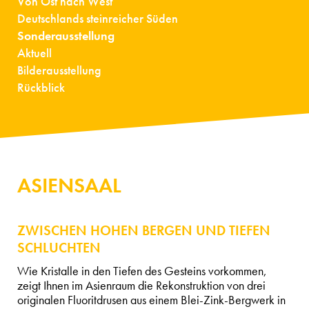
Von Ost nach West
Deutschlands steinreicher Süden
Sonderausstellung
Aktuell
Bilderausstellung
Rückblick
ASIENSAAL
ZWISCHEN HOHEN BERGEN UND TIEFEN
SCHLUCHTEN
Wie Kristalle in den Tiefen des Gesteins vorkommen,
zeigt Ihnen im Asienraum die Rekonstruktion von drei
originalen Fluoritdrusen aus einem Blei-Zink-Bergwerk in