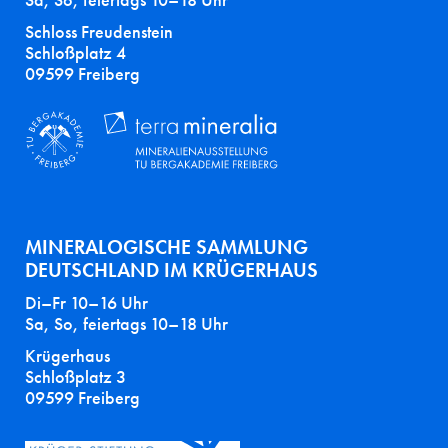
Sa, So, feiertags 10–18 Uhr
Schloss Freudenstein
Schloßplatz 4
09599 Freiberg
MINERALOGISCHE SAMMLUNG
DEUTSCHLAND IM KRÜGERHAUS
Di–Fr 10–16 Uhr
Sa, So, feiertags 10–18 Uhr
Krügerhaus
Schloßplatz 3
09599 Freiberg