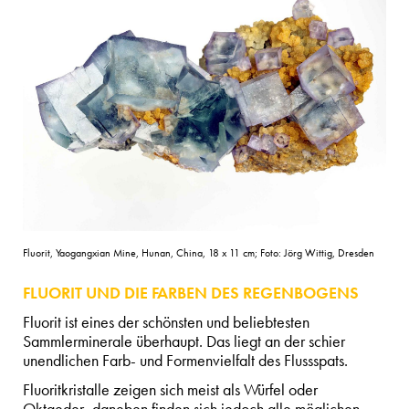
Fluorit, Yaogangxian Mine, Hunan, China, 18 x 11 cm; Foto: Jörg Wittig, Dresden
FLUORIT UND DIE FARBEN DES REGENBOGENS
Fluorit ist eines der schönsten und beliebtesten
Sammlerminerale überhaupt. Das liegt an der schier
unendlichen Farb- und Formenvielfalt des Flussspats.
Fluoritkristalle zeigen sich meist als Würfel oder