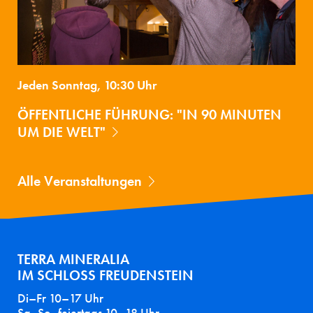
Jeden Sonntag, 10:30 Uhr
ÖFFENTLICHE FÜHRUNG: "IN 90 MINUTEN
UM DIE WELT"
Alle Veranstaltungen
TERRA MINERALIA
IM SCHLOSS FREUDENSTEIN
Di–Fr 10–17 Uhr