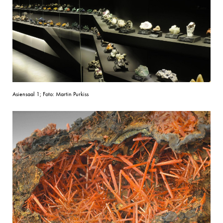
Asiensaal 1; Foto: Martin Purkiss