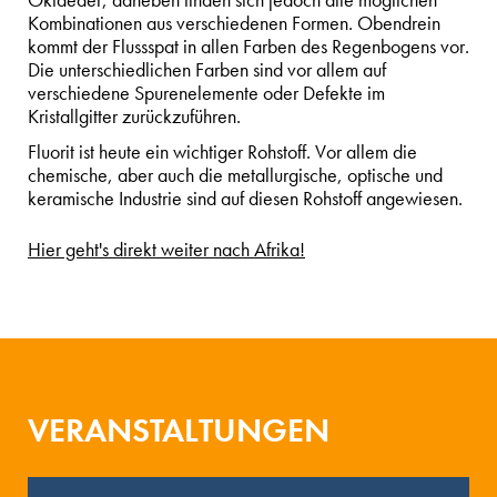
Oktaeder, daneben finden sich jedoch alle möglichen
Kombinationen aus verschiedenen Formen. Obendrein
kommt der Flussspat in allen Farben des Regenbogens vor.
Die unterschiedlichen Farben sind vor allem auf
verschiedene Spurenelemente oder Defekte im
Kristallgitter zurückzuführen.
Fluorit ist heute ein wichtiger Rohstoff. Vor allem die
chemische, aber auch die metallurgische, optische und
keramische Industrie sind auf diesen Rohstoff angewiesen.
Hier geht's direkt weiter nach Afrika!
VERANSTALTUNGEN