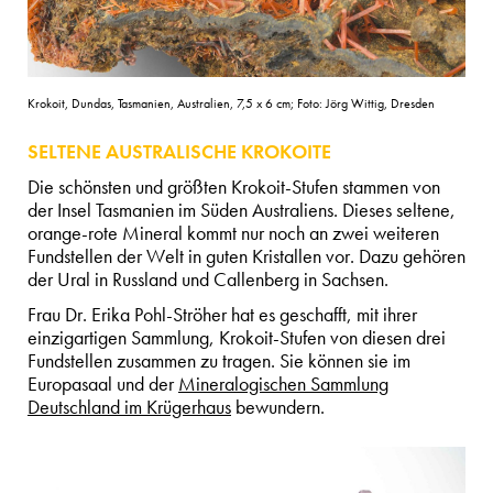
Krokoit, Dundas, Tasmanien, Australien, 7,5 x 6 cm; Foto: Jörg Wittig, Dresden
SELTENE AUSTRALISCHE KROKOITE
Die schönsten und größten Krokoit-Stufen stammen von
der Insel Tasmanien im Süden Australiens. Dieses seltene,
orange-rote Mineral kommt nur noch an zwei weiteren
Fundstellen der Welt in guten Kristallen vor. Dazu gehören
der Ural in Russland und Callenberg in Sachsen.
Frau Dr. Erika Pohl-Ströher hat es geschafft, mit ihrer
einzigartigen Sammlung, Krokoit-Stufen von diesen drei
Fundstellen zusammen zu tragen. Sie können sie im
Europasaal und der
Mineralogischen Sammlung
Deutschland im Krügerhaus
bewundern.