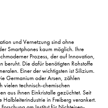
ion und Vernetzung sind ohne
der Smartphones kaum möglich. Ihre
hochmoderner Prozess, der auf Innovation,
on beruht. Die dafür benötigten Rohstoffe
ralen. Einer der wichtigsten ist Silizium.
wie Germanium oder Arsen, zählen
h vielen technisch-chemischen
en aus ihnen Einkristalle gezüchtet. Seit
e Halbleiterindustrie in Freiberg verankert.
 Forschung am Institut für Nichteisen-