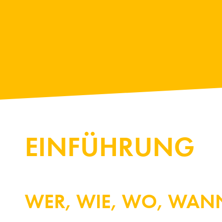
EINFÜHRUNG
WER, WIE, WO, WANN