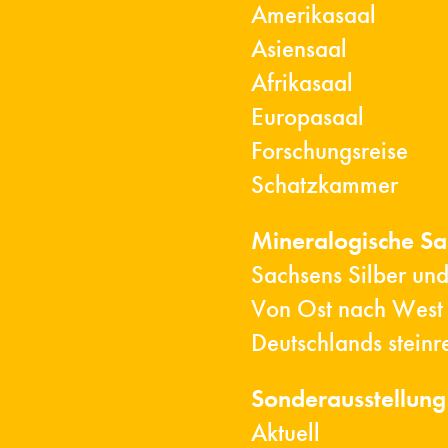
Amerikasaal
Asiensaal
Afrikasaal
Europasaal
Forschungsreise
Schatzkammer
Mineralogische S
Sachsens Silber un
Von Ost nach West
Deutschlands steinr
Sonderausstellung
Aktuell