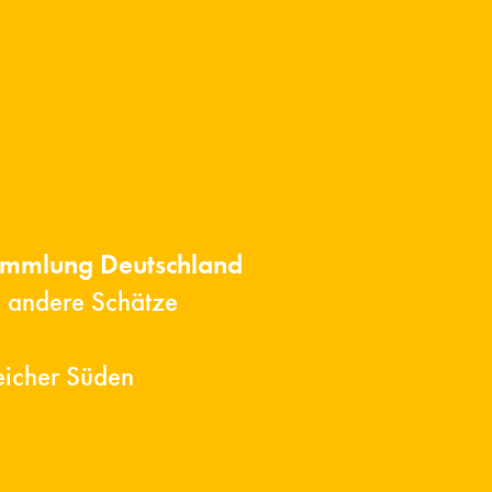
ammlung Deutschland
d andere Schätze
eicher Süden