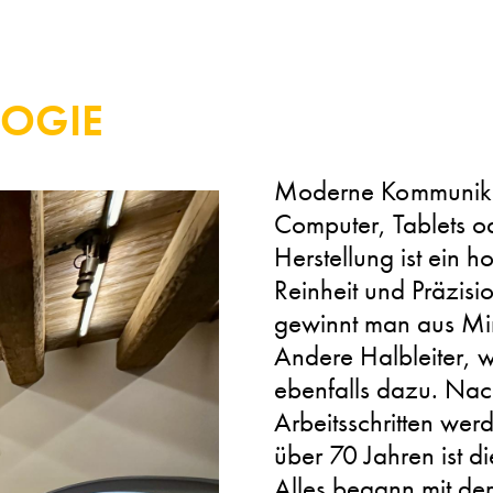
LOGIE
Moderne Kommunikat
Computer, Tablets o
Herstellung ist ein 
Reinheit und Präzisi
gewinnt man aus Mine
Andere Halbleiter, 
ebenfalls dazu. Nac
Arbeitsschritten werd
über 70 Jahren ist di
Alles begann mit der