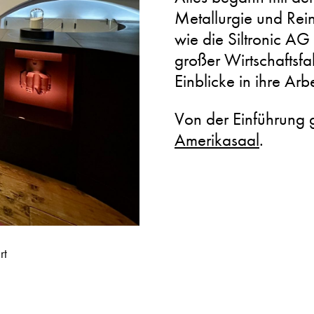
Metallurgie und Rein
wie die Siltronic A
großer Wirtschaftsfa
Einblicke in ihre Arbe
Von der Einführung 
Amerikasaal
.
rt