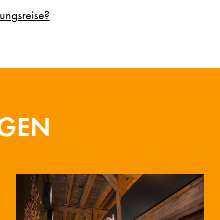
ungsreise?
NGEN