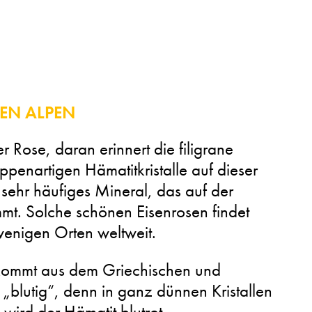
DEN ALPEN
er Rose, daran erinnert die filigrane
penartigen Hämatitkristalle auf dieser
n sehr häufiges Mineral, das auf der
t. Solche schönen Eisenrosen findet
enigen Orten weltweit.
ommt aus dem Griechischen und
 „blutig“, denn in ganz dünnen Kristallen
wird der Hämatit blutrot.