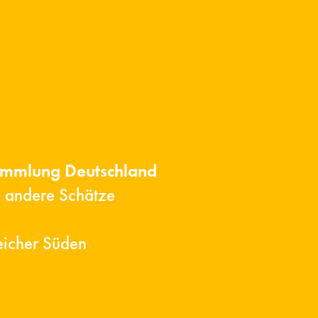
ammlung Deutschland
d andere Schätze
eicher Süden