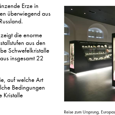
länzende Erze in
men überwiegend aus
Russland.
 zeigt die enorme
stallstufen aus den
lbe Schwefelkristalle
e aus insgesamt 22
e, auf welche Art
elche Bedingungen
 Kristalle
Reise zum Ursprung, Europas