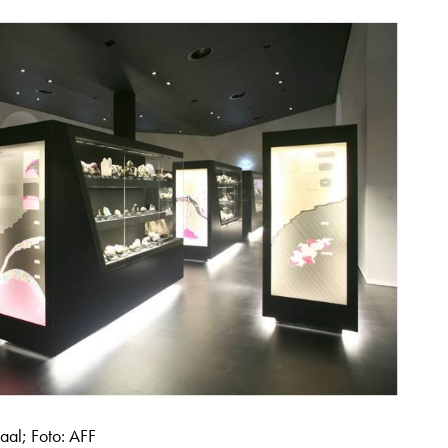
aal; Foto: AFF