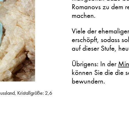
Romanovs zu dem re
machen.
Viele der ehemaligen
erschöpft, sodass so
auf dieser Stufe, heu
Übrigens: In der
Min
können Sie die die 
bewundern.
ssland, Kristallgröße: 2,6