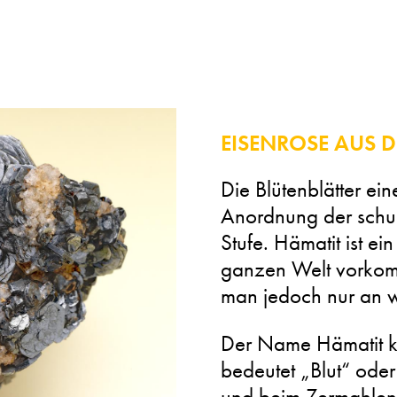
EISENROSE AUS 
Die Blütenblätter ein
Anordnung der schup
Stufe. Hämatit ist ei
ganzen Welt vorkomm
man jedoch nur an w
Der Name Hämatit k
bedeutet „Blut“ oder
und beim Zermahlen 