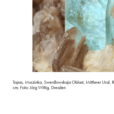
Topas, Murzinka, Swerdlowskaja Oblast, Mittlerer Ural, Ru
cm; Foto: Jörg Wittig, Dresden