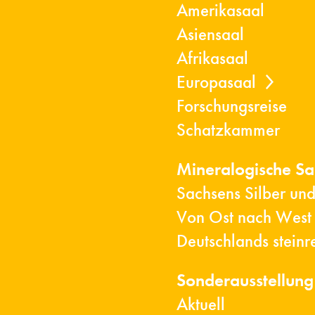
Amerikasaal
Asiensaal
Afrikasaal
Europasaal
Forschungsreise
Schatzkammer
Mineralogische S
Sachsens Silber un
Von Ost nach West
Deutschlands steinr
Sonderausstellung
Aktuell