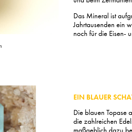
Das Mineral ist aufg
Jahrtausenden ein wi
noch für die Eisen- 
n
EIN BLAUER SCHA
Die blauen Topase a
die zahlreichen Ede
maßgeblich dazu bei