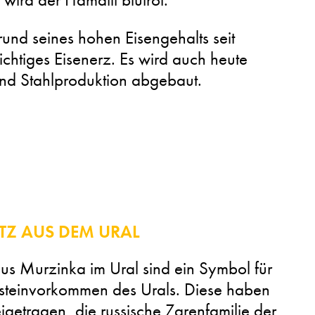
rund seines hohen Eisengehalts seit
chtiges Eisenerz. Es wird auch heute
und Stahlproduktion abgebaut.
TZ AUS DEM URAL
us Murzinka im Ural sind ein Symbol für
lsteinvorkommen des Urals. Diese haben
getragen, die russische Zarenfamilie der