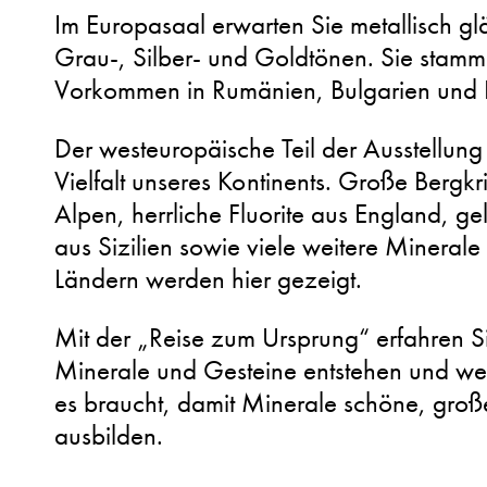
Im Europasaal erwarten Sie metallisch g
Grau-, Silber- und Goldtönen. Sie stam
Vorkommen in Rumänien, Bulgarien und 
Der westeuropäische Teil der Ausstellung
Vielfalt unseres Kontinents. Große Bergkri
Alpen, herrliche Fluorite aus England, ge
aus Sizilien sowie viele weitere Mineral
Ländern werden hier gezeigt.
Mit der „Reise zum Ursprung“ erfahren Si
Minerale und Gesteine entstehen und w
es braucht, damit Minerale schöne, große
ausbilden.