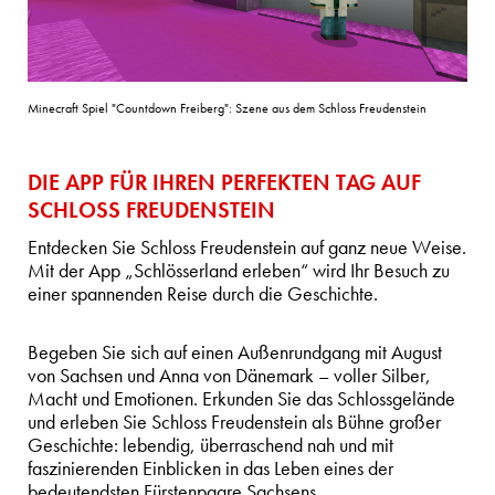
Minecraft Spiel "Countdown Freiberg": Szene aus dem Schloss Freudenstein
DIE APP FÜR IHREN PERFEKTEN TAG AUF
SCHLOSS FREUDENSTEIN
Entdecken Sie Schloss Freudenstein auf ganz neue Weise.
Mit der App „Schlösserland erleben“ wird Ihr Besuch zu
einer spannenden Reise durch die Geschichte.
Begeben Sie sich auf einen Außenrundgang mit August
von Sachsen und Anna von Dänemark – voller Silber,
Macht und Emotionen. Erkunden Sie das Schlossgelände
und erleben Sie Schloss Freudenstein als Bühne großer
Geschichte: lebendig, überraschend nah und mit
faszinierenden Einblicken in das Leben eines der
bedeutendsten Fürstenpaare Sachsens.