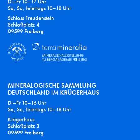
Di–Fr 10–17 Uhr
Sa, So, feiertags 10–18 Uhr
Schloss Freudenstein
Schloßplatz 4
09599 Freiberg
MINERALOGISCHE SAMMLUNG
DEUTSCHLAND IM KRÜGERHAUS
Di–Fr 10–16 Uhr
Sa, So, feiertags 10–18 Uhr
Krügerhaus
Schloßplatz 3
09599 Freiberg