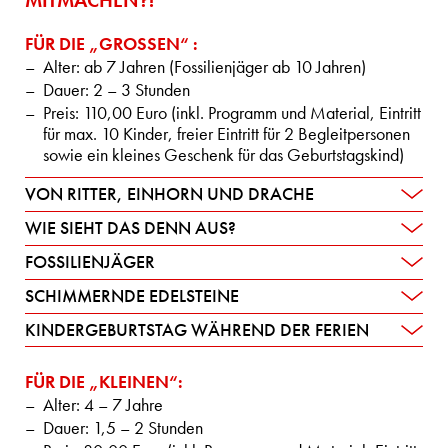
MITMACHEN?!
FÜR DIE „GROSSEN“ :
Alter: ab 7 Jahren (Fossilienjäger ab 10 Jahren)
Dauer: 2 – 3 Stunden
Preis: 110,00 Euro (inkl. Programm und Material, Eintritt
für max. 10 Kinder, freier Eintritt für 2 Begleitpersonen
sowie ein kleines Geschenk für das Geburtstagskind)
VON RITTER, EINHORN UND DRACHE
WIE SIEHT DAS DENN AUS?
FOSSILIENJÄGER
SCHIMMERNDE EDELSTEINE
KINDERGEBURTSTAG WÄHREND DER FERIEN
FÜR DIE „KLEINEN“:
Alter: 4 – 7 Jahre
Dauer: 1,5 – 2 Stunden