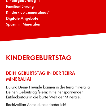
Kindergeburtstag
Familienführung
Kinderklub „mineralinos“
Digitale Angebote
Spass mit Mineralen
KINDERGEBURTSTAG
DEIN GEBURTSTAG IN DER TERRA
MINERALIA!
Du und Deine Freunde können in der terra mineralia
Deinen Geburtstag feiern: mit einer spannenden
Entdeckertour in die bunte Welt der Minerale.
Rechtzeitige Anmeldung erforderlich!