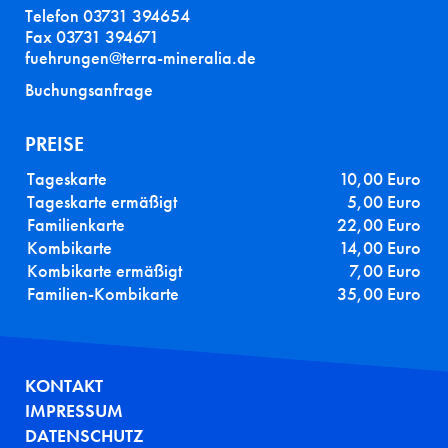
Telefon 03731 394654
Fax 03731 394671
fuehrungen@terra-mineralia.de
Buchungsanfrage
PREISE
Tageskarte
10,00 Euro
Tageskarte ermäßigt
5,00 Euro
Familienkarte
22,00 Euro
Kombikarte
14,00 Euro
Kombikarte ermäßigt
7,00 Euro
Familien-Kombikarte
35,00 Euro
FUSSZEILE
KONTAKT
IMPRESSUM
DATENSCHUTZ