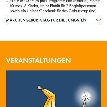
Preis: 80,00 Euro (inkl. Programm und Material, Eintritt
für max. 5 Kinder, freier Eintritt für 2 Begleitpersonen
sowie ein kleines Geschenk für das Geburtstagskind)
MÄRCHENGEBURTSTAG FÜR DIE JÜNGSTEN
VERANSTALTUNGEN