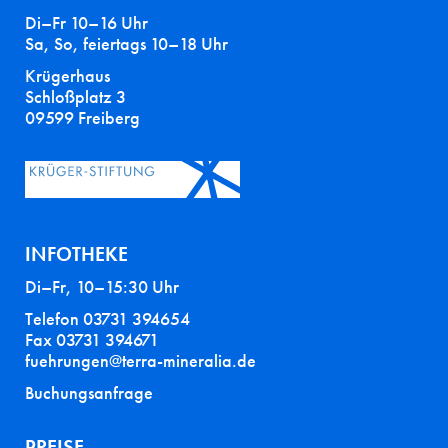
Di–Fr 10–16 Uhr
Sa, So, feiertags 10–18 Uhr
Krügerhaus
Schloßplatz 3
09599 Freiberg
INFOTHEKE
Di–Fr, 10–15:30 Uhr
Telefon 03731 394654
Fax 03731 394671
fuehrungen@terra-mineralia.de
Buchungsanfrage
PREISE