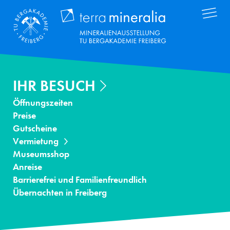
Direkt
Terra Mineral
zum
Inhalt
IHR BESUCH
Öffnungszeiten
Preise
Gutscheine
Vermietung
Museumsshop
Anreise
Barrierefrei und Familienfreundlich
Übernachten in Freiberg