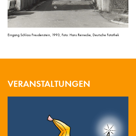
Eingang Schloss Freudenstein, 1993, Foto: Hans Reinecke, Deutsche Fotothek
VERANSTALTUNGEN