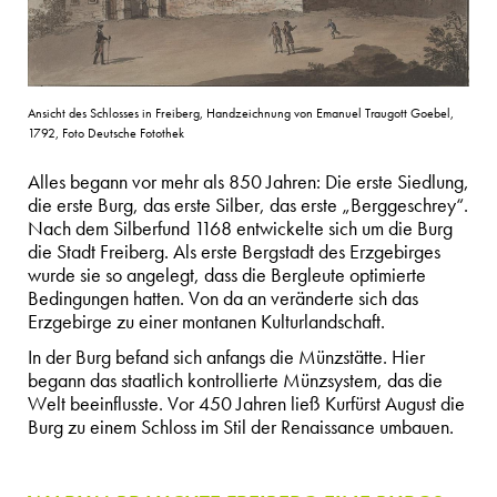
Ansicht des Schlosses in Freiberg, Handzeichnung von Emanuel Traugott Goebel,
1792, Foto Deutsche Fotothek
Alles begann vor mehr als 850 Jahren: Die erste Siedlung,
die erste Burg, das erste Silber, das erste „Berggeschrey“.
Nach dem Silberfund 1168 entwickelte sich um die Burg
die Stadt Freiberg. Als erste Bergstadt des Erzgebirges
wurde sie so angelegt, dass die Bergleute optimierte
Bedingungen hatten. Von da an veränderte sich das
Erzgebirge zu einer montanen Kulturlandschaft.
In der Burg befand sich anfangs die Münzstätte. Hier
begann das staatlich kontrollierte Münzsystem, das die
Welt beeinflusste. Vor 450 Jahren ließ Kurfürst August die
Burg zu einem Schloss im Stil der Renaissance umbauen.