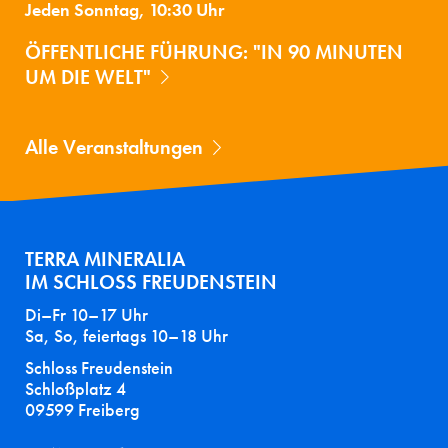
Jeden Sonntag, 10:30 Uhr
ÖFFENTLICHE FÜHRUNG: "IN 90 MINUTEN
UM DIE WELT"
Alle Veranstaltungen
TERRA MINERALIA
IM SCHLOSS FREUDENSTEIN
Di–Fr 10–17 Uhr
Sa, So, feiertags 10–18 Uhr
Schloss Freudenstein
Schloßplatz 4
09599 Freiberg