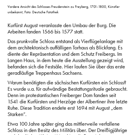
Vordere Ansicht des Schlosses Freudenstein zu Freyberg, 1701-1800, Künstler
unbekannt, Foto: Deutsche Fotothek
Kurfürst August veranlasste den Umbau der Burg. Die
Arbeiten fanden 1566 bis 1577 statt.
Das prunkvolle Schloss entstand als Vierflügelanlage mit
dem architektonisch auffälligen Torhaus als Blickfang. Es
diente der Repräsentation und dem Schutz Freibergs. Im
Langen Haus, in dem heute die Ausstellung gezeigt wird,
befanden sich die Festsäle. Hier laufen Sie über das erste
geradläufige Treppenhaus Sachsens.
Warum benötigten die sächsischen Kurfürsten ein Schloss?
Es wurde u.a. für aufwändige Bestattungsrituale gebraucht.
Denn im protestantischen Freiberger Dom fanden seit
1541 die Kurfürsten und Herzöge der Albertiner ihre letzte
Ruhe. Diese Tradition endete erst 1694 mit August „dem
Starken“.
Etwa 100 Jahre später ging das mittlerweile verfallene
Schloss in den Besitz des Militärs über. Der Dreißigjährige