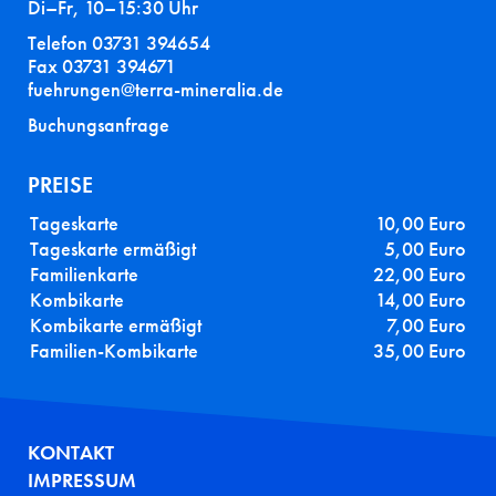
Di–Fr, 10–15:30 Uhr
Telefon 03731 394654
Fax 03731 394671
fuehrungen@terra-mineralia.de
Buchungsanfrage
PREISE
Tageskarte
10,00 Euro
Tageskarte ermäßigt
5,00 Euro
Familienkarte
22,00 Euro
Kombikarte
14,00 Euro
Kombikarte ermäßigt
7,00 Euro
Familien-Kombikarte
35,00 Euro
FUSSZEILE
KONTAKT
IMPRESSUM