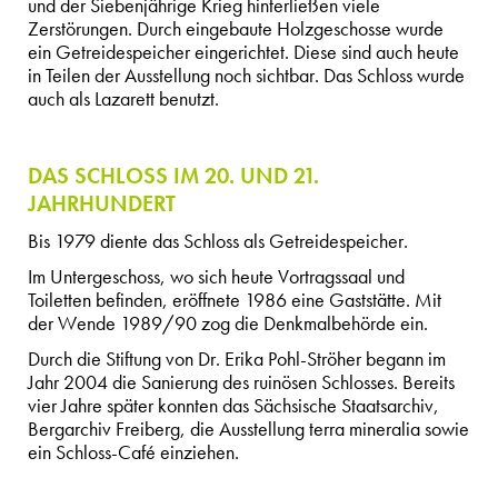
und der Siebenjährige Krieg hinterließen viele
Zerstörungen. Durch eingebaute Holzgeschosse wurde
ein Getreidespeicher eingerichtet. Diese sind auch heute
in Teilen der Ausstellung noch sichtbar. Das Schloss wurde
auch als Lazarett benutzt.
DAS SCHLOSS IM 20. UND 21.
JAHRHUNDERT
Bis 1979 diente das Schloss als Getreidespeicher.
Im Untergeschoss, wo sich heute Vortragssaal und
Toiletten befinden, eröffnete 1986 eine Gaststätte. Mit
der Wende 1989/90 zog die Denkmalbehörde ein.
Durch die Stiftung von Dr. Erika Pohl-Ströher begann im
Jahr 2004 die Sanierung des ruinösen Schlosses. Bereits
vier Jahre später konnten das Sächsische Staatsarchiv,
Bergarchiv Freiberg, die Ausstellung terra mineralia sowie
ein Schloss-Café einziehen.