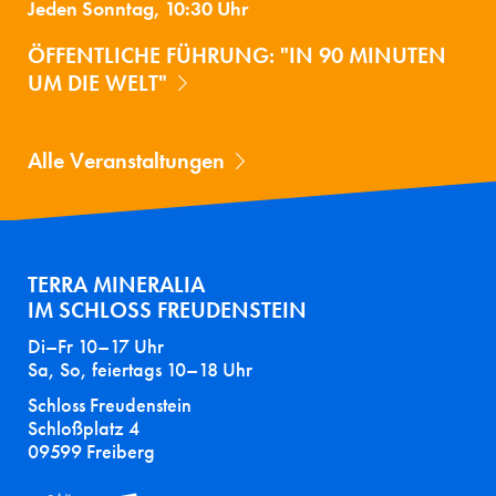
Jeden Sonntag, 10:30 Uhr
ÖFFENTLICHE FÜHRUNG: "IN 90 MINUTEN
UM DIE WELT"
Alle Veranstaltungen
TERRA MINERALIA
IM SCHLOSS FREUDENSTEIN
Di–Fr 10–17 Uhr
Sa, So, feiertags 10–18 Uhr
Schloss Freudenstein
Schloßplatz 4
09599 Freiberg