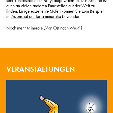
sehr kontrastreich auf Baryt aufgewachsen. Das Mineral ist
auch an vielen anderen Fundstellen auf der Welt zu
finden. Einige exzellente Stufen können Sie zum Beispiel
im
Asiensaal der terra mineralia
bewundern.
Noch mehr Minerale „Von Ost nach West“?
VERANSTALTUNGEN