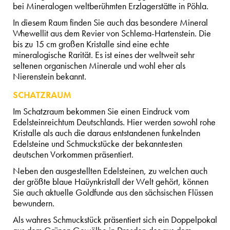
bei Mineralogen weltberühmten Erzlagerstätte in Pöhla.
In diesem Raum finden Sie auch das besondere Mineral
Whewellit aus dem Revier von Schlema-Hartenstein. Die
bis zu 15 cm großen Kristalle sind eine echte
mineralogische Rarität. Es ist eines der weltweit sehr
seltenen organischen Minerale und wohl eher als
Nierenstein bekannt.
SCHATZRAUM
Im Schatzraum bekommen Sie einen Eindruck vom
Edelsteinreichtum Deutschlands. Hier werden sowohl rohe
Kristalle als auch die daraus entstandenen funkelnden
Edelsteine und Schmuckstücke der bekanntesten
deutschen Vorkommen präsentiert.
Neben den ausgestellten Edelsteinen, zu welchen auch
der größte blaue Haüynkristall der Welt gehört, können
Sie auch aktuelle Goldfunde aus den sächsischen Flüssen
bewundern.
Als wahres Schmuckstück präsentiert sich ein Doppelpokal