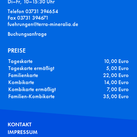
Di–Fr, 10–15:30 Uhr
Telefon 03731 394654
Fax 03731 394671
fuehrungen@terra-mineralia.de
Buchungsanfrage
PREISE
Tageskarte
10,00 Euro
Tageskarte ermäßigt
5,00 Euro
Familienkarte
22,00 Euro
Kombikarte
14,00 Euro
Kombikarte ermäßigt
7,00 Euro
Familien-Kombikarte
35,00 Euro
FUSSZEILE
KONTAKT
IMPRESSUM