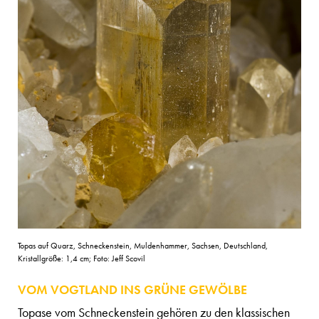
Topas auf Quarz, Schneckenstein, Muldenhammer, Sachsen, Deutschland,
Kristallgröße: 1,4 cm; Foto: Jeff Scovil
VOM VOGTLAND INS GRÜNE GEWÖLBE
Topase vom Schneckenstein gehören zu den klassischen