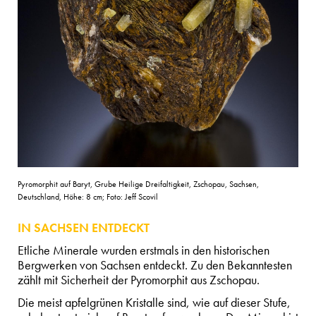
Pyromorphit auf Baryt, Grube Heilige Dreifaltigkeit, Zschopau, Sachsen,
Deutschland, Höhe: 8 cm; Foto: Jeff Scovil
IN SACHSEN ENTDECKT
Etliche Minerale wurden erstmals in den historischen
Bergwerken von Sachsen entdeckt. Zu den Bekanntesten
zählt mit Sicherheit der Pyromorphit aus Zschopau.
Die meist apfelgrünen Kristalle sind, wie auf dieser Stufe,