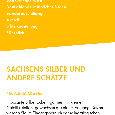
Von Ost nach West
Deutschlands steinreicher Süden
Sonderausstellung
Aktuell
Bilderausstellung
Rückblick
SACHSENS SILBER UND
ANDERE SCHÄTZE
EINGANGSRAUM
Imposante Silberlocken, garniert mit kleinen
Calcitkristallen, gewachsen aus einem Erzgang: Davon
werden Sie im Eingangsbereich der Mineralogischen