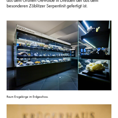
aus dem Grünen Gewölbe in Dresden der aus dem
besonderen Zöblitzer Serpentinit gefertigt ist.
Raum Erzgebirge im Erdgeschoss.