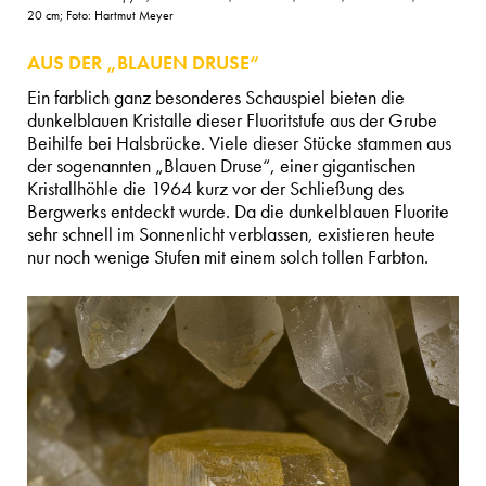
20 cm; Foto: Hartmut Meyer
AUS DER „BLAUEN DRUSE“
Ein farblich ganz besonderes Schauspiel bieten die
dunkelblauen Kristalle dieser Fluoritstufe aus der Grube
Beihilfe bei Halsbrücke. Viele dieser Stücke stammen aus
der sogenannten „Blauen Druse“, einer gigantischen
Kristallhöhle die 1964 kurz vor der Schließung des
Bergwerks entdeckt wurde. Da die dunkelblauen Fluorite
sehr schnell im Sonnenlicht verblassen, existieren heute
nur noch wenige Stufen mit einem solch tollen Farbton.