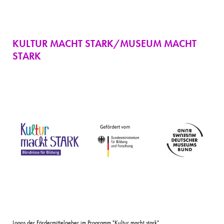
KULTUR MACHT STARK/MUSEUM MACHT
STARK
Logos der Fördermittelgeber im Programm "Kultur macht stark"