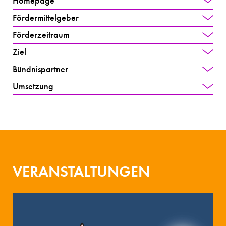
Homepage
Fördermittelgeber
Förderzeitraum
Ziel
Bündnispartner
Umsetzung
VERANSTALTUNGEN