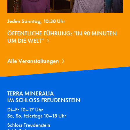
Jeden Sonntag, 10:30 Uhr
ÖFFENTLICHE FÜHRUNG: "IN 90 MINUTEN
UM DIE WELT"
Alle Veranstaltungen
TERRA MINERALIA
IM SCHLOSS FREUDENSTEIN
Di–Fr 10–17 Uhr
Sa, So, feiertags 10–18 Uhr
Schloss Freudenstein