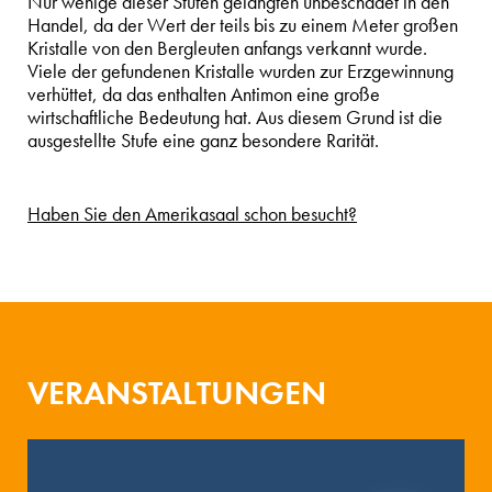
Nur wenige dieser Stufen gelangten unbeschadet in den
Handel, da der Wert der teils bis zu einem Meter großen
Kristalle von den Bergleuten anfangs verkannt wurde.
Viele der gefundenen Kristalle wurden zur Erzgewinnung
verhüttet, da das enthalten Antimon eine große
wirtschaftliche Bedeutung hat. Aus diesem Grund ist die
ausgestellte Stufe eine ganz besondere Rarität.
Haben Sie den Amerikasaal schon besucht?
VERANSTALTUNGEN