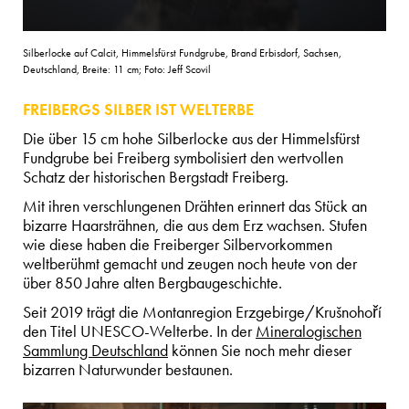
Silberlocke auf Calcit, Himmelsfürst Fundgrube, Brand Erbisdorf, Sachsen,
Deutschland, Breite: 11 cm; Foto: Jeff Scovil
FREIBERGS SILBER IST WELTERBE
Die über 15 cm hohe Silberlocke aus der Himmelsfürst
Fundgrube bei Freiberg symbolisiert den wertvollen
Schatz der historischen Bergstadt Freiberg.
Mit ihren verschlungenen Drähten erinnert das Stück an
bizarre Haarsträhnen, die aus dem Erz wachsen. Stufen
wie diese haben die Freiberger Silbervorkommen
weltberühmt gemacht und zeugen noch heute von der
über 850 Jahre alten Bergbaugeschichte.
Seit 2019 trägt die Montanregion Erzgebirge/Krušnohoří
den Titel UNESCO-Welterbe. In der
Mineralogischen
Sammlung Deutschland
können Sie noch mehr dieser
bizarren Naturwunder bestaunen.