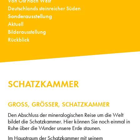
Von Ost nach West
Deutschlands steinreicher Süden
Sonderausstellung
Aktuell
Bilderausstellung
Rückblick
SCHATZKAMMER
GROSS, GRÖSSER, SCHATZKAMMER
Den Abschluss der mineralogischen Reise um die Welt
bildet die Schatzkammer. Hier können Sie noch einmal in
Ruhe über die Wunder unsere Erde staunen.
Im Hauptraum der Schatzkammer mit seinem