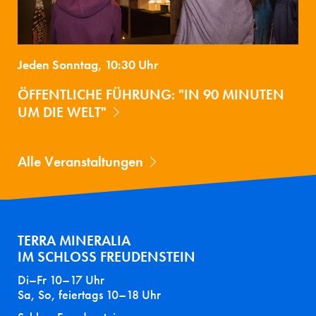
Jeden Sonntag, 10:30 Uhr
ÖFFENTLICHE FÜHRUNG: "IN 90 MINUTEN
UM DIE WELT"
Alle Veranstaltungen
TERRA MINERALIA
IM SCHLOSS FREUDENSTEIN
Di–Fr 10–17 Uhr
Sa, So, feiertags 10–18 Uhr