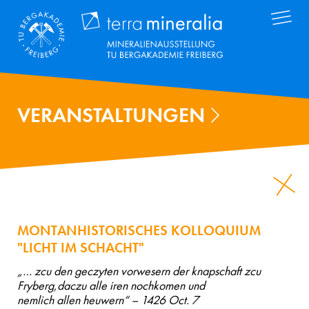
Direkt
Terra Mineral
zum
Inhalt
VERANSTALTUNGEN
MONTANHISTORISCHES KOLLOQUIUM
"LICHT IM SCHACHT"
„… zcu den geczyten vorwesern der knapschaft zcu
Fryberg,daczu alle iren nochkomen und
nemlich allen heuwern“ – 1426 Oct. 7