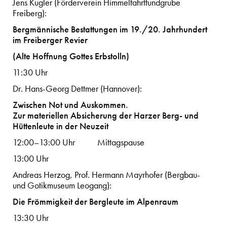
Jens Kugler (Förderverein Himmelfahrtfundgrube
Freiberg):
Bergmännische Bestattungen im 19./20. Jahrhundert
im Freiberger Revier
(Alte Hoffnung Gottes Erbstolln)
11:30 Uhr
Dr. Hans-Georg Dettmer (Hannover):
Zwischen Not und Auskommen.
Zur materiellen Absicherung der Harzer Berg- und
Hüttenleute in der Neuzeit
12:00–13:00 Uhr Mittagspause
13:00 Uhr
Andreas Herzog, Prof. Hermann Mayrhofer (Bergbau-
und Gotikmuseum Leogang):
Die Frömmigkeit der Bergleute im Alpenraum
13:30 Uhr