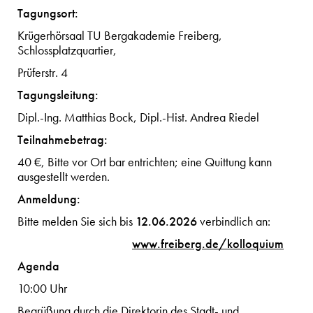
Tagungsort:
Krügerhörsaal TU Bergakademie Freiberg,
Schlossplatzquartier,
Prüferstr. 4
Tagungsleitung:
Dipl.-Ing. Matthias Bock, Dipl.-Hist. Andrea Riedel
Teilnahmebetrag:
40 €, Bitte vor Ort bar entrichten; eine Quittung kann
ausgestellt werden.
Anmeldung:
12.06.2026
Bitte melden Sie sich bis
verbindlich an:
www.freiberg.de/kolloquium
Agenda
10:00 Uhr
Begrüßung durch die Direktorin des Stadt- und