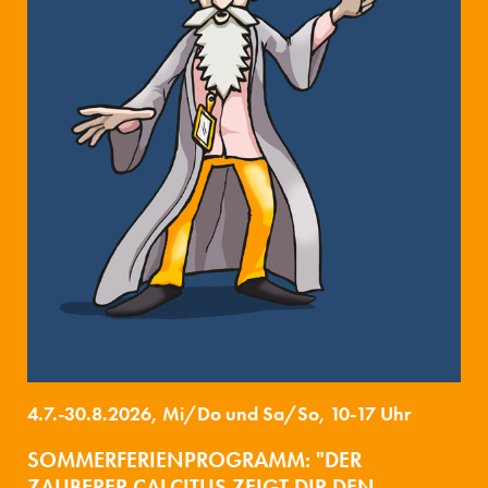
4.7.-30.8.2026, Mi/Do und Sa/So, 10-17 Uhr
SOMMERFERIENPROGRAMM: "DER
ZAUBERER CALCITUS ZEIGT DIR DEN