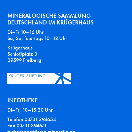
MINERALOGISCHE SAMMLUNG
DEUTSCHLAND IM KRÜGERHAUS
Di–Fr 10–16 Uhr
Sa, So, feiertags 10–18 Uhr
Krügerhaus
Schloßplatz 3
09599 Freiberg
INFOTHEKE
Di–Fr, 10–15:30 Uhr
Telefon 03731 394654
Fax 03731 394671
fuehrungen@terra-mineralia.de