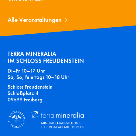
Alle Veranstaltungen
TERRA MINERALIA
IM SCHLOSS FREUDENSTEIN
Di–Fr 10–17 Uhr
Sa, So, feiertags 10–18 Uhr
Schloss Freudenstein
Schloßplatz 4
09599 Freiberg