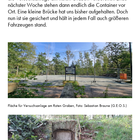
nächster Woche stehen dann endlich die Container vor
Ort. Eine kleine Brücke hat uns bisher aufgehalten. Doch
nun ist sie gesichert und hält in jedem Fall auch größeren
Fahrzeugen stand.
Fläche für Versuchsanlage am Roten Graben, Foto: Sebastian Braune (G.E.O.S.)