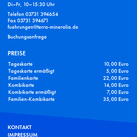
Di–Fr, 10–15:30 Uhr
Telefon 03731 394654
Fax 03731 394671
fuehrungen@terra-mineralia.de
Buchungsanfrage
PREISE
Tageskarte
10,00 Euro
Tageskarte ermäßigt
5,00 Euro
Familienkarte
22,00 Euro
Kombikarte
14,00 Euro
Kombikarte ermäßigt
7,00 Euro
Familien-Kombikarte
35,00 Euro
FUSSZEILE
KONTAKT
IMPRESSUM