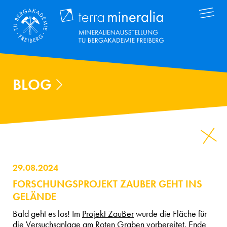
Direkt
Terra Mineral
zum
Inhalt
BLOG
29.08.2024
FORSCHUNGSPROJEKT ZAUBER GEHT INS
GELÄNDE
Bald geht es los! Im
Projekt ZauBer
wurde die Fläche für
die Versuchsanlage am Roten Graben vorbereitet. Ende