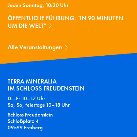
Jeden Sonntag, 10:30 Uhr
ÖFFENTLICHE FÜHRUNG: "IN 90 MINUTEN
UM DIE WELT"
Alle Veranstaltungen
TERRA MINERALIA
IM SCHLOSS FREUDENSTEIN
Di–Fr 10–17 Uhr
Sa, So, feiertags 10–18 Uhr
Schloss Freudenstein
Schloßplatz 4
09599 Freiberg