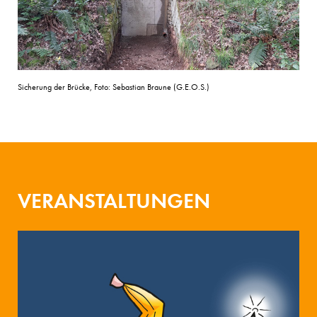
Sicherung der Brücke, Foto: Sebastian Braune (G.E.O.S.)
VERANSTALTUNGEN