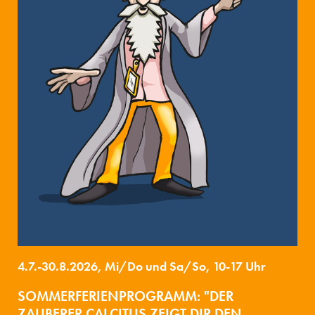
4.7.-30.8.2026, Mi/Do und Sa/So, 10-17 Uhr
SOMMERFERIENPROGRAMM: "DER
ZAUBERER CALCITUS ZEIGT DIR DEN