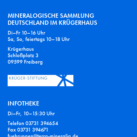
MINERALOGISCHE SAMMLUNG
DEUTSCHLAND IM KRÜGERHAUS
Di–Fr 10–16 Uhr
Sa, So, feiertags 10–18 Uhr
Krügerhaus
Schloßplatz 3
09599 Freiberg
INFOTHEKE
Di–Fr, 10–15:30 Uhr
Telefon 03731 394654
Fax 03731 394671
fuehrungen@terra-mineralia.de