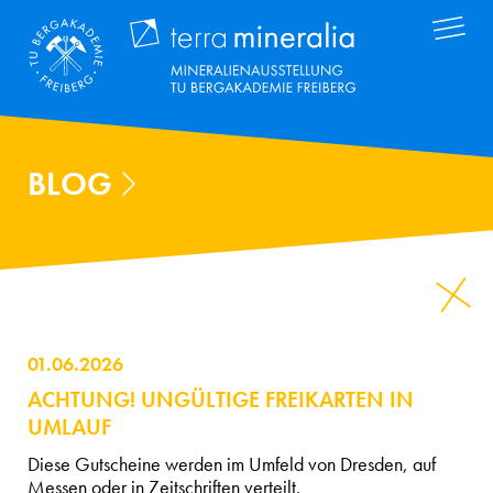
Direkt
Terra Mineral
zum
Inhalt
BLOG
01.06.2026
ACHTUNG! UNGÜLTIGE FREIKARTEN IN
UMLAUF
Diese Gutscheine werden im Umfeld von Dresden, auf
Messen oder in Zeitschriften verteilt.