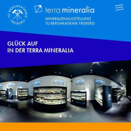
Direkt
Terra Mineral
zum
Inhalt
GLÜCK AUF
IN DER TERRA MINERALIA