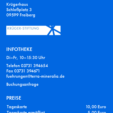
Krügerhaus
Schloßplatz 3
09599 Freiberg
INFOTHEKE
Di–Fr, 10–15:30 Uhr
Telefon 03731 394654
Fax 03731 394671
fuehrungen@terra-mineralia.de
Buchungsanfrage
PREISE
Tageskarte
10,00 Euro
Tageskarte ermäßigt
5,00 Euro