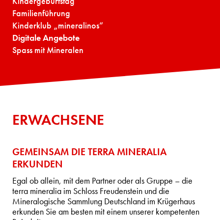
Kindergeburtstag
Familienführung
Kinderklub „mineralinos“
Digitale Angebote
Spass mit Mineralen
ERWACHSENE
GEMEINSAM DIE TERRA MINERALIA
ERKUNDEN
Egal ob allein, mit dem Partner oder als Gruppe – die
terra mineralia im Schloss Freudenstein und die
Mineralogische Sammlung Deutschland im Krügerhaus
erkunden Sie am besten mit einem unserer kompetenten