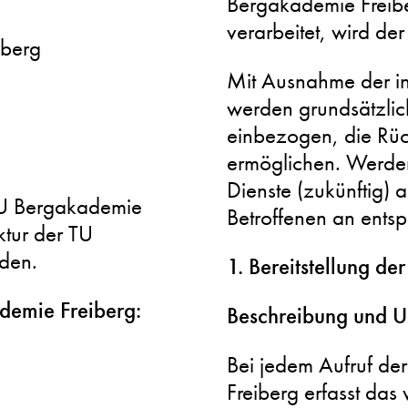
Bergakademie Frei
verarbeitet, wird der
iberg
Mit Ausnahme der in
werden grundsätzlic
einbezogen, die Rück
ermöglichen. Werden
Dienste (zukünftig)
TU Bergakademie
Betroffenen an entsp
ktur der TU
den.
1. Bereitstellung de
demie Freiberg:
Beschreibung und U
Bei jedem Aufruf der
Freiberg erfasst da