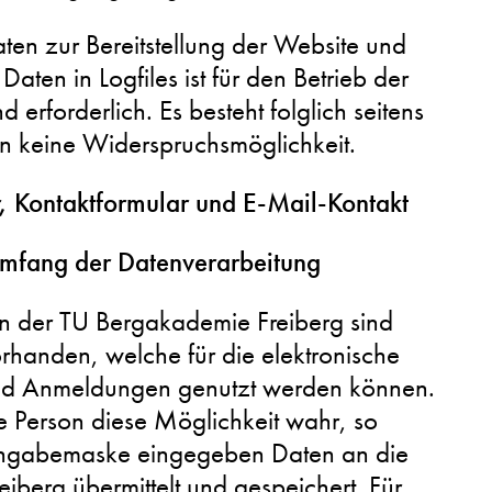
ten zur Bereitstellung der Website und
aten in Logfiles ist für den Betrieb der
d erforderlich. Es besteht folglich seitens
n keine Widerspruchsmöglichkeit.
, Kontaktformular und E-Mail-Kontakt
mfang der Datenverarbeitung
en der TU Bergakademie Freiberg sind
rhanden, welche für die elektronische
d Anmeldungen genutzt werden können.
 Person diese Möglichkeit wahr, so
Eingabemaske eingegeben Daten an die
berg übermittelt und gespeichert. Für