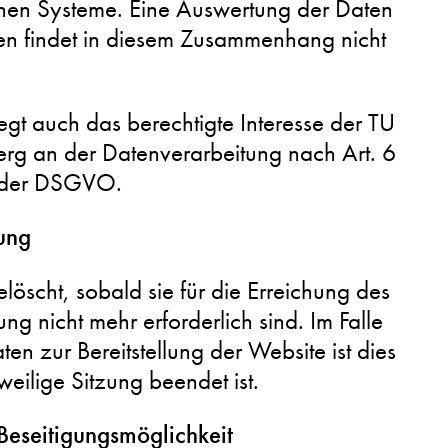
chen Systeme. Eine Auswertung der Daten
n findet in diesem Zusammenhang nicht
egt auch das berechtigte Interesse der TU
rg an der Datenverarbeitung nach Art. 6
) der DSGVO.
ung
öscht, sobald sie für die Erreichung des
ng nicht mehr erforderlich sind. Im Falle
en zur Bereitstellung der Website ist dies
weilige Sitzung beendet ist.
Beseitigungsmöglichkeit