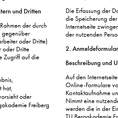
Die Erfassung der Da
tern und Dritten
die Speicherung der D
 Rahmen der durch
Internetseite zwingen
n gegenüber
der nutzenden Perso
beiter oder Dritte)
2. Anmeldeformular
 oder Dritte
e Zugriff auf die
Beschreibung und U
Auf den Internetseit
ubnis,
Online-Formulare vo
t hat,
Kontaktaufnahme un
 vorsieht oder
Nimmt eine nutzende
rgakademie Freiberg
werden die in der 
TU Bergakademie Frei