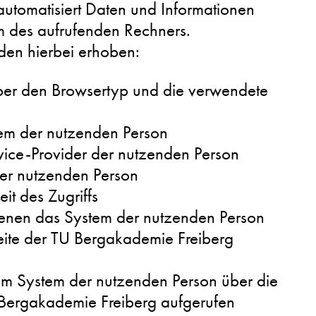
utomatisiert Daten und Informationen
 des aufrufenden Rechners.
en hierbei erhoben:
ber den Browsertyp und die verwendete
tem der nutzenden Person
rvice-Provider der nutzenden Person
der nutzenden Person
t des Zugriffs
enen das System der nutzenden Person
seite der TU Bergakademie Freiberg
om System der nutzenden Person über die
Bergakademie Freiberg aufgerufen