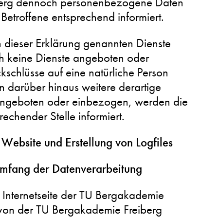
berg dennoch personenbezogene Daten
 Betroffene entsprechend informiert.
 dieser Erklärung genannten Dienste
h keine Dienste angeboten oder
schlüsse auf eine natürliche Person
 darüber hinaus weitere derartige
 angeboten oder einbezogen, werden die
rechender Stelle informiert.
r Website und Erstellung von Logfiles
mfang der Datenverarbeitung
 Internetseite der TU Bergakademie
s von der TU Bergakademie Freiberg