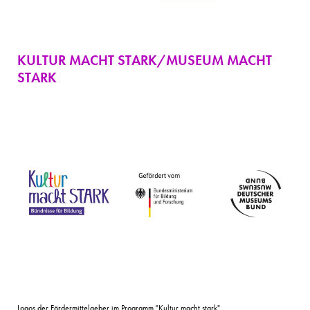
KULTUR MACHT STARK/MUSEUM MACHT
STARK
Logos der Fördermittelgeber im Programm "Kultur macht stark"