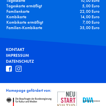
Tageskarte
10,00 Euro
Tageskarte ermäßigt
5,00 Euro
Familienkarte
22,00 Euro
Kombikarte
14,00 Euro
Kombikarte ermäßigt
7,00 Euro
Familien-Kombikarte
35,00 Euro
FUSSZEILE
KONTAKT
IMPRESSUM
DATENSCHUTZ
Homepage gefördert von: