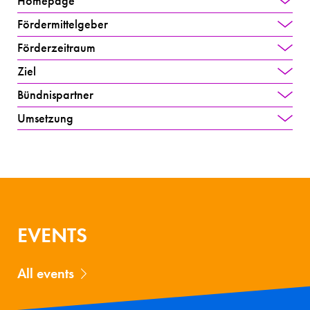
Homepage
Fördermittelgeber
Förderzeitraum
Ziel
Bündnispartner
Umsetzung
EVENTS
All events