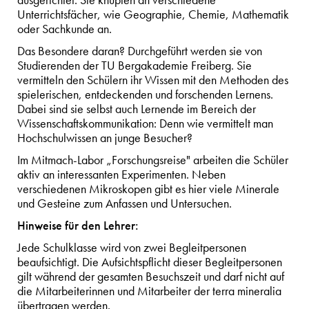
ausgerichtet. Sie knüpfen an verschiedene
Unterrichtsfächer, wie Geographie, Chemie, Mathematik
oder Sachkunde an.
Das Besondere daran? Durchgeführt werden sie von
Studierenden der TU Bergakademie Freiberg. Sie
vermitteln den Schülern ihr Wissen mit den Methoden des
spielerischen, entdeckenden und forschenden Lernens.
Dabei sind sie selbst auch Lernende im Bereich der
Wissenschaftskommunikation: Denn wie vermittelt man
Hochschulwissen an junge Besucher?
Im Mitmach-Labor „Forschungsreise" arbeiten die Schüler
aktiv an interessanten Experimenten. Neben
verschiedenen Mikroskopen gibt es hier viele Minerale
und Gesteine zum Anfassen und Untersuchen.
Hinweise für den Lehrer:
Jede Schulklasse wird von zwei Begleitpersonen
beaufsichtigt. Die Aufsichtspflicht dieser Begleitpersonen
gilt während der gesamten Besuchszeit und darf nicht auf
die Mitarbeiterinnen und Mitarbeiter der terra mineralia
übertragen werden.