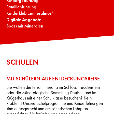
Kindergeburtstag
Familienführung
Kinderklub „mineralinos“
Digitale Angebote
Spass mit Mineralen
SCHULEN
MIT SCHÜLERN AUF ENTDECKUNGSREISE
Sie wollen die terra mineralia im Schloss Freudenstein
oder die Mineralogische Sammlung Deutschland im
Krügerhaus mit einer Schulklasse besuchen? Kein
Problem! Unsere Schulprogramme und Kinderführungen
sind altersgerecht und am sächsischen Lehrplan