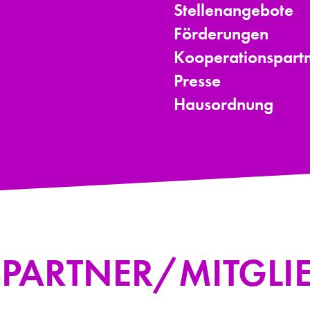
Stellenangebote
Förderungen
Kooperationspartn
Presse
Hausordnung
PARTNER/MITGLI