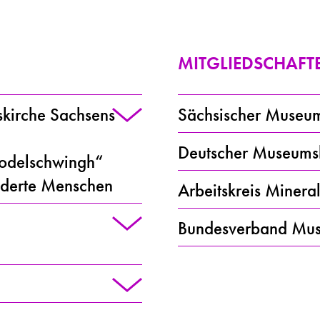
MITGLIEDSCHAFT
skirche Sachsens
Sächsischer Museu
Deutscher Museum
Bodelschwingh“
inderte Menschen
Arbeitskreis Miner
Bundesverband Mu