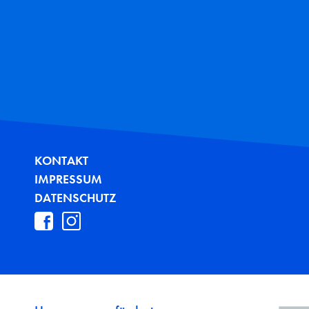
FUSSZEILE
KONTAKT
IMPRESSUM
DATENSCHUTZ