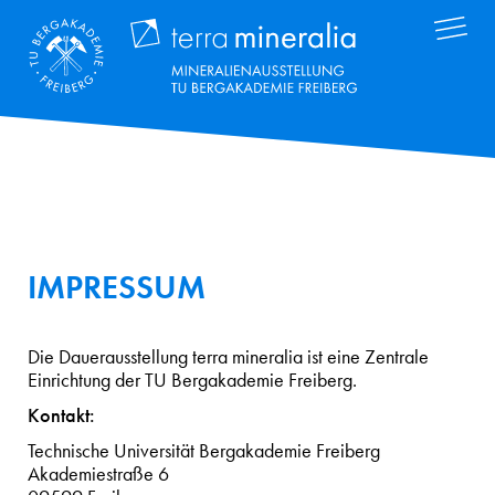
Přejít
Terra Mineral
k
hlavnímu
obsahu
IMPRESSUM
Die Dauerausstellung terra mineralia ist eine Zentrale
Einrichtung der TU Bergakademie Freiberg.
Kontakt:
Technische Universität Bergakademie Freiberg
Akademiestraße 6