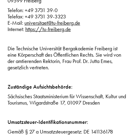
09599 Freiberg
Telefon: +49 3731 39-0
Telefax: +49 3731 39-3323
E-Mail:
universitaet@tu-freiberg.de
Internet:
https://tu-freiberg.de
Die Technische Universität Bergakademie Freiberg ist
eine Körperschaft des Öffentlichen Rechts. Sie wird von
der amtierenden Rektorin, Frau Prof. Dr. Jutta Emes,
gesetzlich vertreten.
Zuständige Aufsichtsbehörde:
Sächsisches Staatsministerium für Wissenschaft, Kultur und
Tourismus, Wigardstraße 17, 01097 Dresden
Umsatzsteuer-Identifikationsnummer:
Gemäß § 27 a Umsatzsteuergesetz: DE 141136178