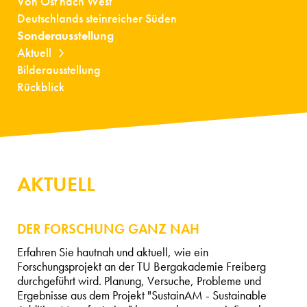
Von Ost nach West
Deutschlands steinreicher Süden
Sonderausstellung
Aktuell
Bilderausstellung
Rückblick
AKTUELL
DER FORSCHUNG GANZ NAH
Erfahren Sie hautnah und aktuell, wie ein
Forschungsprojekt an der TU Bergakademie Freiberg
durchgeführt wird. Planung, Versuche, Probleme und
Ergebnisse aus dem Projekt "SustainAM - Sustainable