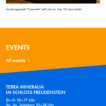
Forschungsprojekt "SustainAM" stellt sich vor, Foto: Christina Seifert
EVENTS
All events
TERRA MINERALIA
IM SCHLOSS FREUDENSTEIN
Di–Fr 10–17 Uhr
Sa, So, feiertags 10–18 Uhr