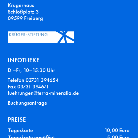
Krügerhaus
Schloßplatz 3
09599 Freiberg
INFOTHEKE
Di–Fr, 10–15:30 Uhr
Telefon 03731 394654
Fax 03731 394671
fuehrungen@terra-mineralia.de
Buchungsanfrage
PREISE
Tageskarte
10,00 Euro
Tageskarte ermäßigt
5,00 Euro