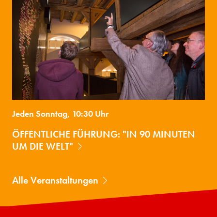
Jeden Sonntag, 10:30 Uhr
ÖFFENTLICHE FÜHRUNG: "IN 90 MINUTEN
UM DIE WELT"
Alle Veranstaltungen