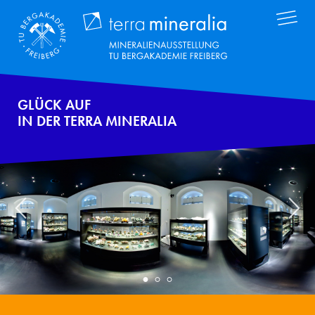
Direkt
Terra Mineral
zum
Inhalt
GLÜCK AUF
IN DER TERRA MINERALIA